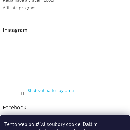
Reklamace a vrácení zboží
Affiliate program
Instagram
Sledovat na Instagramu
Facebook
Tento web používá soubory cookie. Dalším