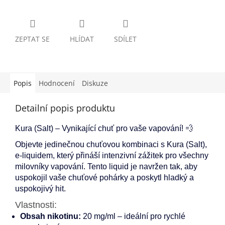
ZEPTAT SE
HLÍDAT
SDÍLET
Popis
Hodnocení
Diskuze
Detailní popis produktu
Kura (Salt) – Vynikající chuť pro vaše vapování! 💨
Objevte jedinečnou chuťovou kombinaci s Kura (Salt),
e-liquidem, který přináší intenzivní zážitek pro všechny
milovníky vapování. Tento liquid je navržen tak, aby
uspokojil vaše chuťové pohárky a poskytl hladký a
uspokojivý hit.
Vlastnosti:
Obsah nikotinu:
20 mg/ml – ideální pro rychlé