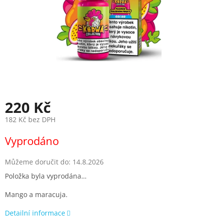
220 Kč
182 Kč bez DPH
Měrná
Vyprodáno
cena:
Můžeme doručit do:
14.8.2026
Položka byla vyprodána…
Mango a maracuja.
Detailní informace