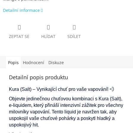
Detailní informace
ZEPTAT SE
HLÍDAT
SDÍLET
Popis
Hodnocení
Diskuze
Detailní popis produktu
Kura (Salt) – Vynikající chuť pro vaše vapování! 💨
Objevte jedinečnou chuťovou kombinaci s Kura (Salt),
e-liquidem, který přináší intenzivní zážitek pro všechny
milovníky vapování. Tento liquid je navržen tak, aby
uspokojil vaše chuťové pohárky a poskytl hladký a
uspokojivý hit.