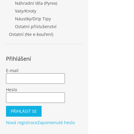
Náhradní těla (Pyrex)
Vaty/Knoty
Náustky/Drip Tipy
Ostatní příslušenství
Ostatní (Ne e-kouření)
Přihlášení
E-mail
Heslo
PŘIHLÁSIT SE
Nová registrace
Zapomenuté heslo