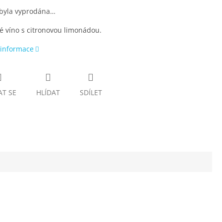
 byla vyprodána…
 víno s citronovou limonádou.
 informace
AT SE
HLÍDAT
SDÍLET