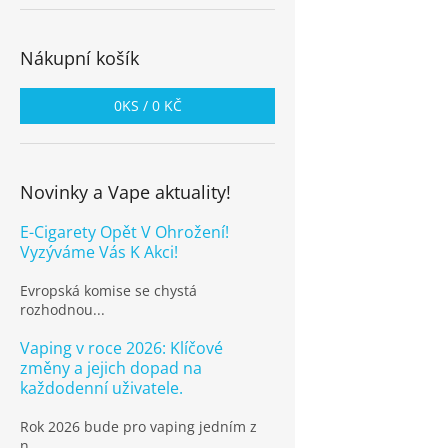
Nákupní košík
0
KS /
0 KČ
Novinky a Vape aktuality!
E-Cigarety Opět V Ohrožení!
Vyzýváme Vás K Akci!
Evropská komise se chystá
rozhodnou...
Vaping v roce 2026: Klíčové
změny a jejich dopad na
každodenní uživatele.
Rok 2026 bude pro vaping jedním z
n...