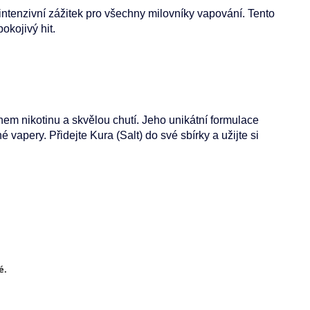
intenzivní zážitek pro všechny milovníky vapování. Tento
okojivý hit.
sahem nikotinu a skvělou chutí. Jeho unikátní formulace
 vapery. Přidejte Kura (Salt) do své sbírky a užijte si
é.