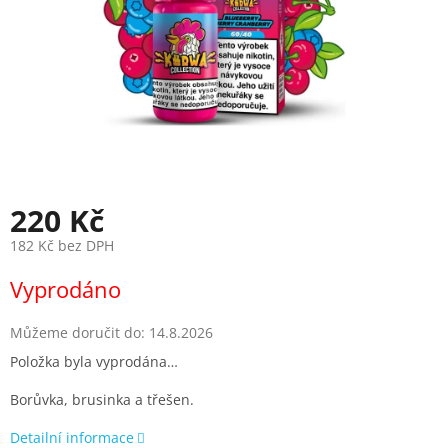
220 Kč
182 Kč bez DPH
Měrná
Vyprodáno
cena:
Můžeme doručit do:
14.8.2026
Položka byla vyprodána…
Borůvka, brusinka a třešen.
Detailní informace