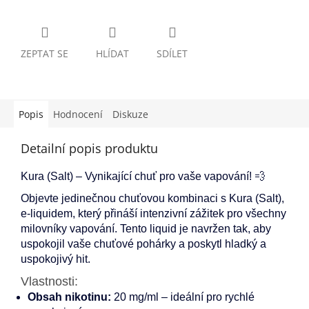
ZEPTAT SE
HLÍDAT
SDÍLET
Popis
Hodnocení
Diskuze
Detailní popis produktu
Kura (Salt) – Vynikající chuť pro vaše vapování! 💨
Objevte jedinečnou chuťovou kombinaci s Kura (Salt),
e-liquidem, který přináší intenzivní zážitek pro všechny
milovníky vapování. Tento liquid je navržen tak, aby
uspokojil vaše chuťové pohárky a poskytl hladký a
uspokojivý hit.
Vlastnosti:
Obsah nikotinu:
20 mg/ml – ideální pro rychlé