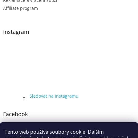
Reklamace a vrácení zboží
Affiliate program
Instagram
Sledovat na Instagramu
Facebook
Tento web používá soubory cookie. Dalším