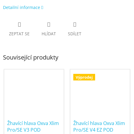
Detailní informace
ZEPTAT SE
HLÍDAT
SDÍLET
Související produkty
Výprodej
Žhavící hlava Oxva Xlim
Žhavící hlava Oxva Xlim
Pro/SE V3 POD
Pro/SE V4 EZ POD