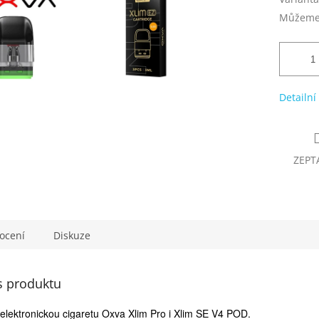
Můžeme 
Detailní
ZEPT
ocení
Diskuze
s produktu
 elektronickou cigaretu Oxva Xlim Pro i Xlim SE V4 POD.