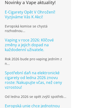
Novinky a Vape aktuality!
E-Cigarety Opět V Ohrožení!
Vyzýváme Vás K Akci!
Evropská komise se chystá
rozhodnou...
Vaping v roce 2026: Klíčové
změny a jejich dopad na
každodenní uživatele.
Rok 2026 bude pro vaping jedním z
n...
Spotřební daň na elektronické
cigarety od ledna 2026 znovu
roste: Nakupujte včas, než ceny
vzrostou!
Od ledna 2026 se opět zvýší spotřeb...
Evropská unie chce jednotnou