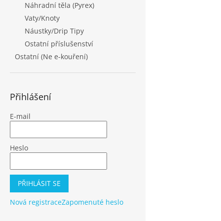
Náhradní těla (Pyrex)
Vaty/Knoty
Náustky/Drip Tipy
Ostatní příslušenství
Ostatní (Ne e-kouření)
Přihlášení
E-mail
Heslo
PŘIHLÁSIT SE
Nová registrace
Zapomenuté heslo