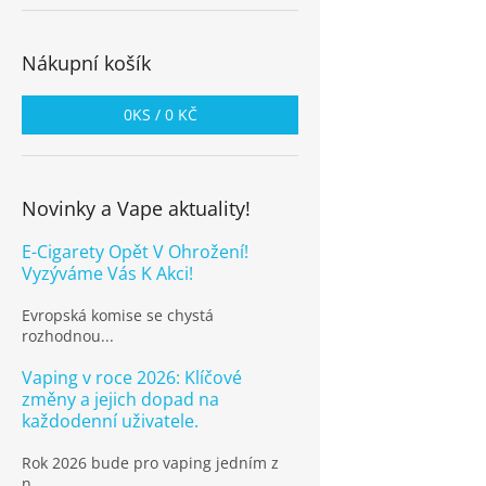
Nákupní košík
0
KS /
0 KČ
Novinky a Vape aktuality!
E-Cigarety Opět V Ohrožení!
Vyzýváme Vás K Akci!
Evropská komise se chystá
rozhodnou...
Vaping v roce 2026: Klíčové
změny a jejich dopad na
každodenní uživatele.
Rok 2026 bude pro vaping jedním z
n...