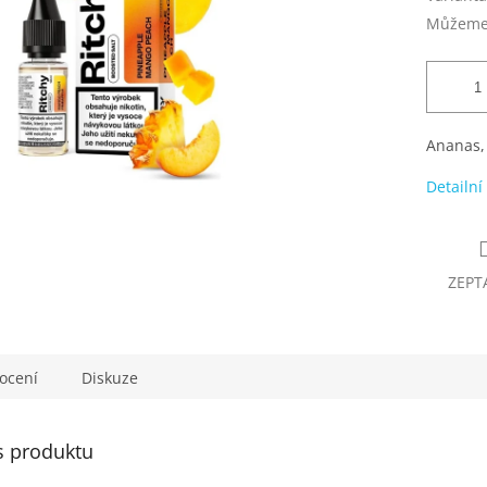
Můžeme 
Ananas,
Detailní
ZEPT
ocení
Diskuze
s produktu