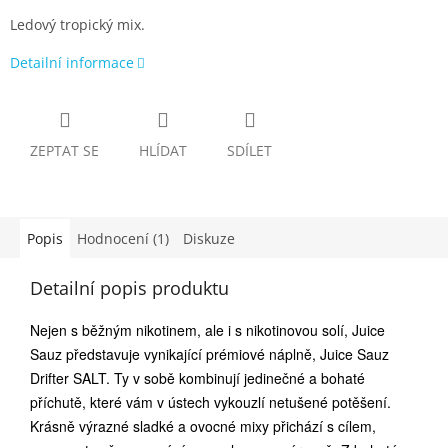
Ledový tropický mix.
Detailní informace
ZEPTAT SE
HLÍDAT
SDÍLET
Popis
Hodnocení (1)
Diskuze
Detailní popis produktu
Nejen s běžným nikotinem, ale i s nikotinovou solí, Juice
Sauz představuje vynikající prémiové náplně, Juice Sauz
Drifter SALT. Ty v sobě kombinují jedinečné a bohaté
příchutě, které vám v ústech vykouzlí netušené potěšení.
Krásně výrazné sladké a ovocné mixy přichází s cílem,