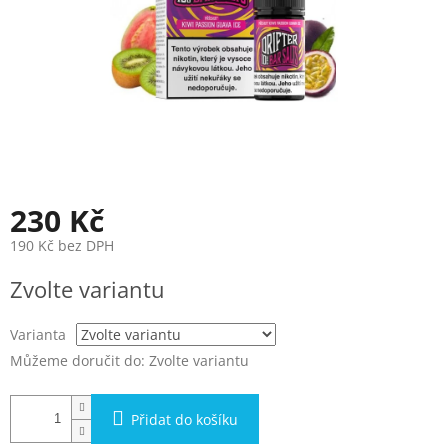
230 Kč
190 Kč bez DPH
Měrná
Zvolte variantu
cena:
Varianta
Můžeme doručit do:
Zvolte variantu
Přidat do košíku