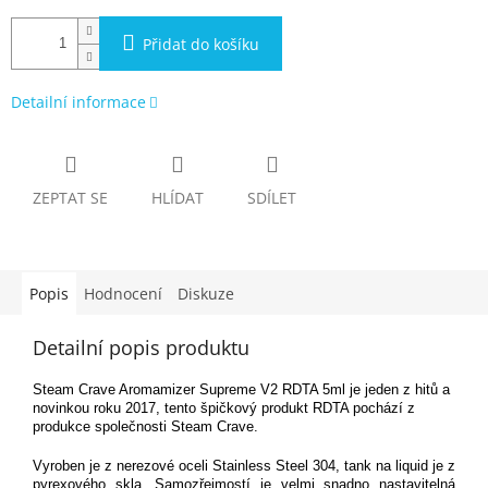
Přidat do košíku
Detailní informace
ZEPTAT SE
HLÍDAT
SDÍLET
Popis
Hodnocení
Diskuze
Detailní popis produktu
Steam Crave Aromamizer Supreme V2 RDTA 5ml je jeden z hitů a
novinkou roku 2017, tento špičkový produkt RDTA pochází z
produkce společnosti Steam Crave.
Vyroben je z nerezové oceli Stainless Steel 304, tank na liquid je z
pyrexového skla. Samozřejmostí je velmi snadno nastavitelná