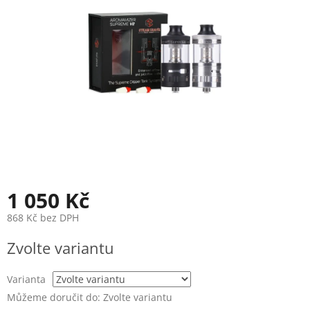
1 050 Kč
868 Kč bez DPH
Měrná
Zvolte variantu
cena:
Varianta
Můžeme doručit do:
Zvolte variantu