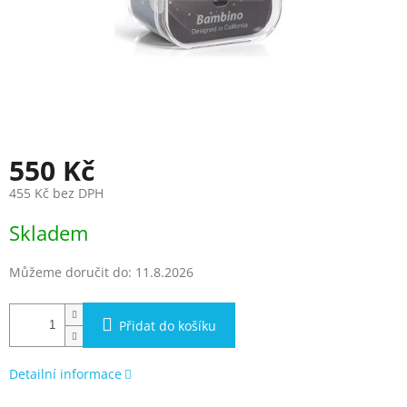
550 Kč
455 Kč bez DPH
Měrná
Skladem
cena:
Můžeme doručit do:
11.8.2026
Přidat do košíku
Detailní informace