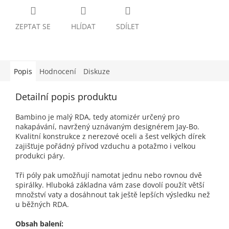
ZEPTAT SE
HLÍDAT
SDÍLET
Popis
Hodnocení
Diskuze
Detailní popis produktu
Bambino je malý RDA, tedy atomizér určený pro
nakapávání, navržený uznávaným designérem Jay-Bo.
Kvalitní konstrukce z nerezové oceli a šest velkých dírek
zajišťuje pořádný přívod vzduchu a potažmo i velkou
produkci páry.
Tři póly pak umožňují namotat jednu nebo rovnou dvě
spirálky. Hluboká základna vám zase dovolí použít větší
množství vaty a dosáhnout tak ještě lepších výsledku než
u běžných RDA.
Obsah balení: