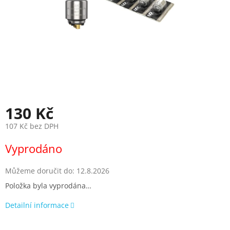
130 Kč
107 Kč bez DPH
Měrná
Vyprodáno
cena:
Můžeme doručit do:
12.8.2026
Položka byla vyprodána…
Detailní informace