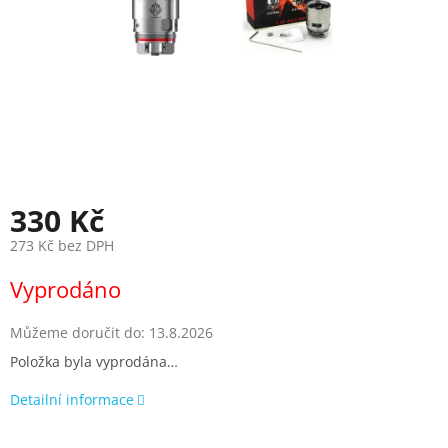
330 Kč
273 Kč bez DPH
Měrná
Vyprodáno
cena:
Můžeme doručit do:
13.8.2026
Položka byla vyprodána…
Detailní informace