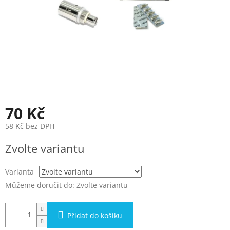
70 Kč
58 Kč bez DPH
Měrná
Zvolte variantu
cena:
Varianta
Můžeme doručit do:
Zvolte variantu
Přidat do košíku