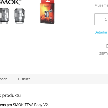
Můžeme 
Detailní
ZEPT
ocení
Diskuze
s produktu
rčená pro SMOK TFV8 Baby V2.