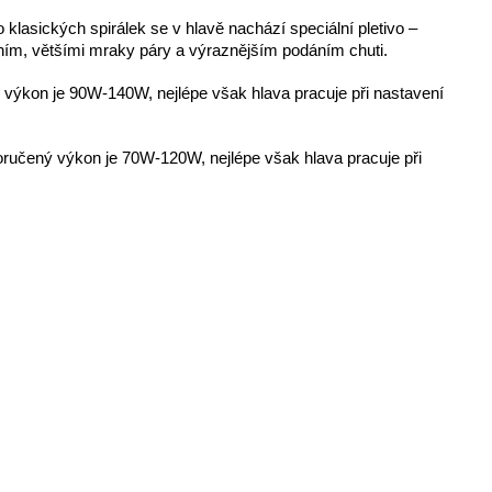
lasických spirálek se v hlavě nachází speciální pletivo –
m, většími mraky páry a výraznějším podáním chuti.
 výkon je 90W-140W, nejlépe však hlava pracuje při nastavení
ručený výkon je 70W-120W, nejlépe však hlava pracuje při