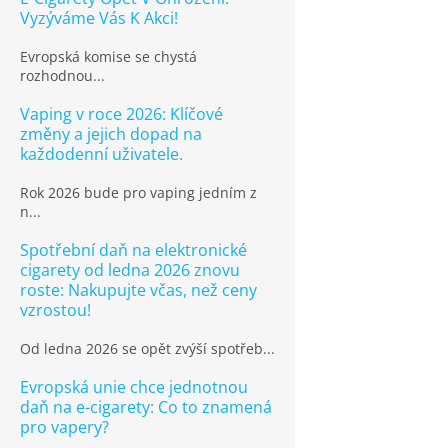
Vyzýváme Vás K Akci!
Evropská komise se chystá
rozhodnou...
Vaping v roce 2026: Klíčové
změny a jejich dopad na
každodenní uživatele.
Rok 2026 bude pro vaping jedním z
n...
Spotřební daň na elektronické
cigarety od ledna 2026 znovu
roste: Nakupujte včas, než ceny
vzrostou!
Od ledna 2026 se opět zvýší spotřeb...
Evropská unie chce jednotnou
daň na e-cigarety: Co to znamená
pro vapery?