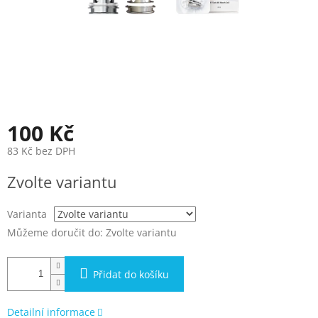
100 Kč
83 Kč bez DPH
Měrná
Zvolte variantu
cena:
Varianta
Můžeme doručit do:
Zvolte variantu
Přidat do košíku
Detailní informace