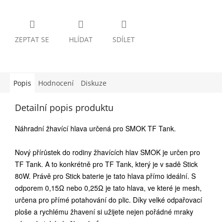
ZEPTAT SE
HLÍDAT
SDÍLET
Popis
Hodnocení
Diskuze
Detailní popis produktu
Náhradní žhavící hlava určená pro SMOK TF Tank.
Nový přírůstek do rodiny žhavících hlav SMOK je určen pro
TF Tank. A to konkrétně pro TF Tank, který je v sadě Stick
80W. Právě pro Stick baterie je tato hlava přímo ideální. S
odporem 0,15Ω nebo 0,25Ω je tato hlava, ve které je mesh,
určena pro přímé potahování do plic. Díky velké odpařovací
ploše a rychlému žhavení si užijete nejen pořádné mraky