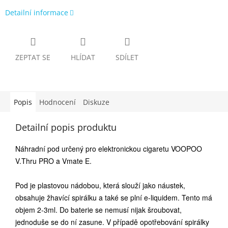
Detailní informace
ZEPTAT SE
HLÍDAT
SDÍLET
Popis
Hodnocení
Diskuze
Detailní popis produktu
Náhradní pod určený pro elektronickou cigaretu VOOPOO
V.Thru PRO a Vmate E.
Pod je plastovou nádobou, která slouží jako náustek,
obsahuje žhavící spirálku a také se plní e-liquidem. Tento má
objem 2-3ml. Do baterie se nemusí nijak šroubovat,
jednoduše se do ní zasune. V případě opotřebování spirálky