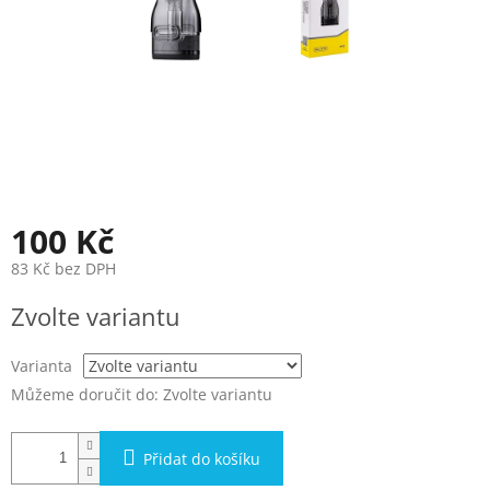
100 Kč
83 Kč bez DPH
Měrná
Zvolte variantu
cena:
Varianta
Můžeme doručit do:
Zvolte variantu
Přidat do košíku