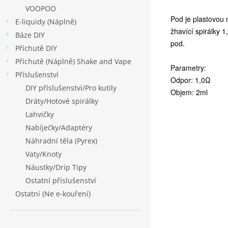
VOOPOO
Pod je plastovou 
E-liquidy (Náplně)
žhavící spirálky 
Báze DIY
pod.
Příchutě DIY
Příchutě (Náplně) Shake and Vape
Parametry:
Příslušenství
Odpor: 1,0Ω
DIY příslušenství/Pro kutily
Objem: 2ml
Dráty/Hotové spirálky
Lahvičky
Nabíječky/Adaptéry
Náhradní těla (Pyrex)
Vaty/Knoty
Náustky/Drip Tipy
Ostatní příslušenství
Ostatní (Ne e-kouření)