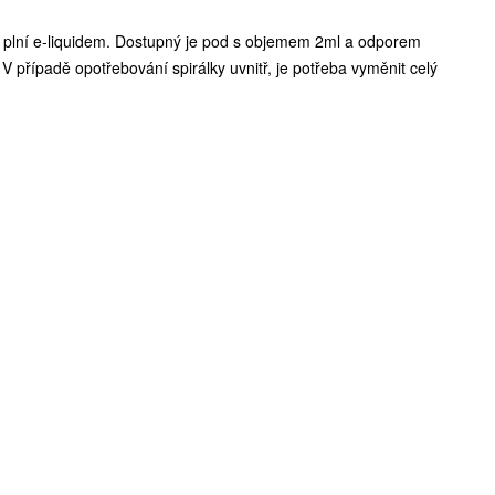
se plní e-liquidem. Dostupný je pod s objemem 2ml a odporem
V případě opotřebování spirálky uvnitř, je potřeba vyměnit celý