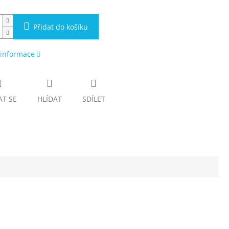
Přidat do košíku
 informace
AT SE
HLÍDAT
SDÍLET