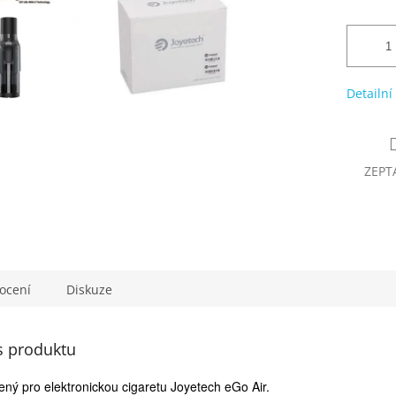
Detailní
ZEPT
ocení
Diskuze
s produktu
ný pro elektronickou cigaretu Joyetech eGo Air.