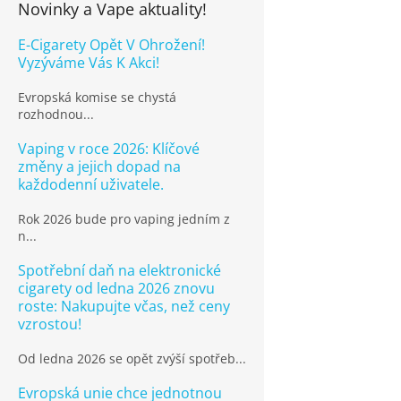
Novinky a Vape aktuality!
E-Cigarety Opět V Ohrožení!
Vyzýváme Vás K Akci!
Evropská komise se chystá
rozhodnou...
Vaping v roce 2026: Klíčové
změny a jejich dopad na
každodenní uživatele.
Rok 2026 bude pro vaping jedním z
n...
Spotřební daň na elektronické
cigarety od ledna 2026 znovu
roste: Nakupujte včas, než ceny
vzrostou!
Od ledna 2026 se opět zvýší spotřeb...
Evropská unie chce jednotnou