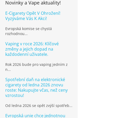
Novinky a Vape aktuality!
E-Cigarety Opět V Ohrožení!
Vyzýváme Vás K Akci!
Evropská komise se chystá
rozhodnou...
Vaping v roce 2026: Klíčové
změny a jejich dopad na
každodenní uživatele.
Rok 2026 bude pro vaping jedním z
n...
Spotřební daň na elektronické
cigarety od ledna 2026 znovu
roste: Nakupujte včas, než ceny
vzrostou!
Od ledna 2026 se opět zvýší spotřeb...
Evropská unie chce jednotnou