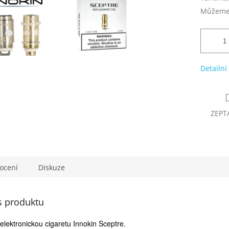
Můžeme 
Detailní
ZEPT
ocení
Diskuze
s produktu
 elektronickou cigaretu Innokin Sceptre.