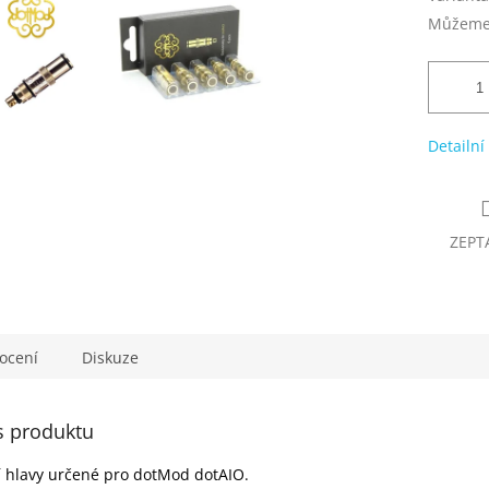
Můžeme 
Detailní
ZEPT
ocení
Diskuze
s produktu
í hlavy určené pro dotMod dotAIO.