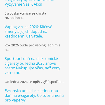
Vyzýváme Vás K Akci!
Evropská komise se chystá
rozhodnou...
Vaping v roce 2026: Klíčové
změny a jejich dopad na
každodenní uživatele.
Rok 2026 bude pro vaping jedním z
n...
Spotřební daň na elektronické
cigarety od ledna 2026 znovu
roste: Nakupujte včas, než ceny
vzrostou!
Od ledna 2026 se opět zvýší spotřeb...
Evropská unie chce jednotnou
daň na e-cigarety: Co to znamená
pro vapery?