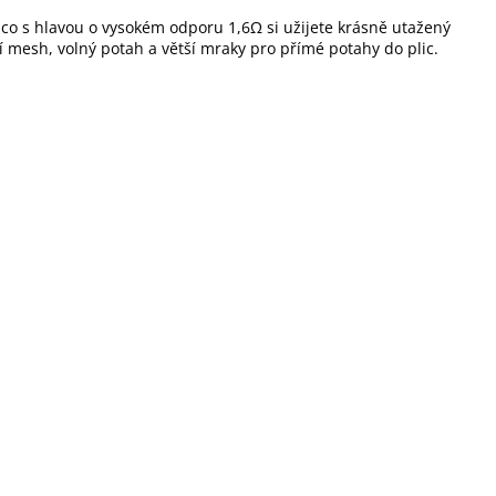
mco s hlavou o vysokém odporu 1,6Ω si užijete krásně utažený
 mesh, volný potah a větší mraky pro přímé potahy do plic.