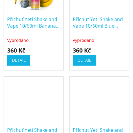
Příchuť Yeti Shake and
Příchuť Yeti Shake and
Vape 10/60ml Banana
Vape 10/60ml Blue
Ice (Ledový banán)
Raspberry Ice (Ledová
modrá malina)
Vyprodáno
Vyprodáno
360 Kč
360 Kč
DETAIL
DETAIL
Příchuť Yeti Shake and
Příchuť Yeti Shake and