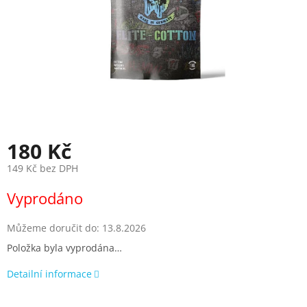
180 Kč
149 Kč bez DPH
Měrná
Vyprodáno
cena:
Můžeme doručit do:
13.8.2026
Položka byla vyprodána…
Detailní informace