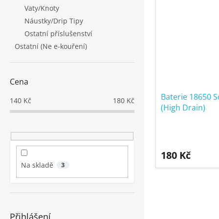
Vaty/Knoty
Náustky/Drip Tipy
Ostatní příslušenství
Ostatní (Ne e-kouření)
Cena
Baterie 18650 
140
Kč
180
Kč
(High Drain)
180 Kč
Na skladě
3
Přihlášení