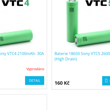
Sony VTC4 2100mAh- 30A
Baterie 18650 Sony VTC5 260
(High Drain)
Vyprodáno
DETAIL
160 Kč