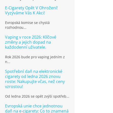
E-Cigarety Opět V Ohrožení!
Vyzýváme Vás K Akci!
Evropská komise se chystá
rozhodnou...
Vaping v roce 2026: Klíčové
změny a jejich dopad na
každodenní uživatele.
Rok 2026 bude pro vaping jedním z
n...
Spotřební daň na elektronické
cigarety od ledna 2026 znovu
roste: Nakupujte včas, než ceny
vzrostou!
Od ledna 2026 se opět zvýší spotřeb...
Evropská unie chce jednotnou
daň na e-cigarety: Co to znamená