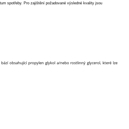
tum spotřeby. Pro zajištění požadované výsledné kvality jsou
zí obsahující propylen glykol a/nebo rostlinný glycerol, které lze