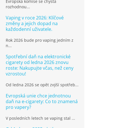
Evropská komise se chystá
rozhodnou...
Vaping v roce 2026: Klíčové
změny a jejich dopad na
každodenní uživatele.
Rok 2026 bude pro vaping jedním z
n...
Spotřební daň na elektronické
cigarety od ledna 2026 znovu
roste: Nakupujte včas, než ceny
vzrostou!
Od ledna 2026 se opět zvýší spotřeb...
Evropská unie chce jednotnou
daň na e-cigarety: Co to znamená
pro vapery?
V posledních letech se vaping stal ...