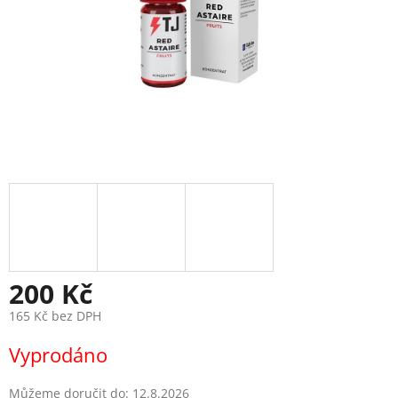
200 Kč
165 Kč bez DPH
Měrná
Vyprodáno
cena:
Můžeme doručit do:
12.8.2026