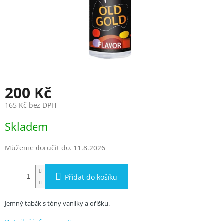
200 Kč
165 Kč bez DPH
Měrná
Skladem
cena:
Můžeme doručit do:
11.8.2026
Přidat do košíku
Jemný tabák s tóny vanilky a oříšku.