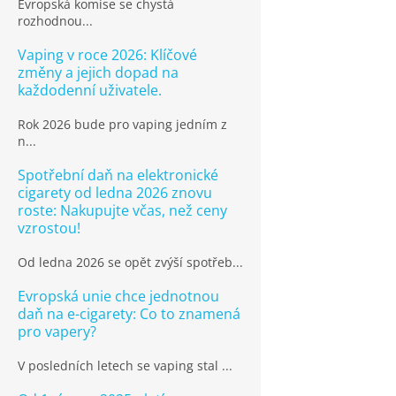
Evropská komise se chystá
rozhodnou...
Vaping v roce 2026: Klíčové
změny a jejich dopad na
každodenní uživatele.
Rok 2026 bude pro vaping jedním z
n...
Spotřební daň na elektronické
cigarety od ledna 2026 znovu
roste: Nakupujte včas, než ceny
vzrostou!
Od ledna 2026 se opět zvýší spotřeb...
Evropská unie chce jednotnou
daň na e-cigarety: Co to znamená
pro vapery?
V posledních letech se vaping stal ...