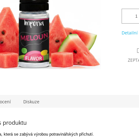
Detailní
ZEPT
ocení
Diskuze
s produktu
, která se zabývá výrobou potravinářských příchutí.