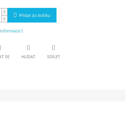
Přidat do košíku
 informace
AT SE
HLÍDAT
SDÍLET