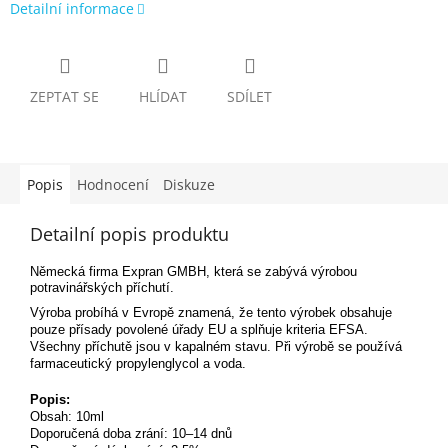
Detailní informace
ZEPTAT SE
HLÍDAT
SDÍLET
Popis
Hodnocení
Diskuze
Detailní popis produktu
Německá firma Expran GMBH, která se zabývá výrobou
potravinářských příchutí.
Výroba probíhá v Evropě znamená, že tento výrobek obsahuje
pouze přísady povolené úřady EU a splňuje kriteria EFSA.
Všechny příchutě jsou v kapalném stavu. Při výrobě se používá
farmaceutický propylenglycol a voda.
Popis:
Obsah: 10ml
Doporučená doba zrání: 10–14 dnů