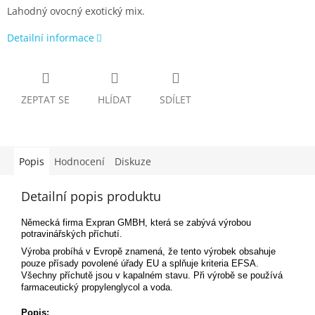
Lahodný ovocný exotický mix.
Detailní informace
ZEPTAT SE
HLÍDAT
SDÍLET
Popis
Hodnocení
Diskuze
Detailní popis produktu
Německá firma Expran GMBH, která se zabývá výrobou
potravinářských příchutí.
Výroba probíhá v Evropě znamená, že tento výrobek obsahuje
pouze přísady povolené úřady EU a splňuje kriteria EFSA.
Všechny příchutě jsou v kapalném stavu. Při výrobě se používá
farmaceutický propylenglycol a voda.
Popis: