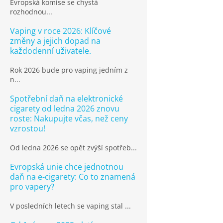
Evropská komise se chystá
rozhodnou...
Vaping v roce 2026: Klíčové
změny a jejich dopad na
každodenní uživatele.
Rok 2026 bude pro vaping jedním z
n...
Spotřební daň na elektronické
cigarety od ledna 2026 znovu
roste: Nakupujte včas, než ceny
vzrostou!
Od ledna 2026 se opět zvýší spotřeb...
Evropská unie chce jednotnou
daň na e-cigarety: Co to znamená
pro vapery?
V posledních letech se vaping stal ...