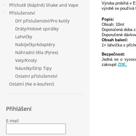
Výroba probíhá v E
Příchutě (Náplně) Shake and Vape
výrobě se používá 
Příslušenství
Popis:
DIY příslušenství/Pro kutily
Obsah: 10ml
Dráty/Hotové spirálky
Doporučená doba z
Doporučené dávkov
Lahvičky
Obsah balení:
Nabíječky/Adaptéry
1× lahvička s přích
Náhradní těla (Pyrex)
Bezpečnost:
Jedná se o vysoce 
Vaty/Knoty
zakoupit
ZDE.
Náustky/Drip Tipy
Ostatní příslušenství
Ostatní (Ne e-kouření)
Přihlášení
E-mail