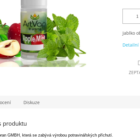
Jablko o
Detailní
ZEPT
ocení
Diskuze
s produktu
an GMBH, která se zabývá výrobou potravinářských příchutí.