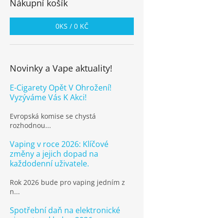
Nákupní košík
0
KS /
0 KČ
Novinky a Vape aktuality!
E-Cigarety Opět V Ohrožení!
Vyzýváme Vás K Akci!
Evropská komise se chystá
rozhodnou...
Vaping v roce 2026: Klíčové
změny a jejich dopad na
každodenní uživatele.
Rok 2026 bude pro vaping jedním z
n...
Spotřební daň na elektronické