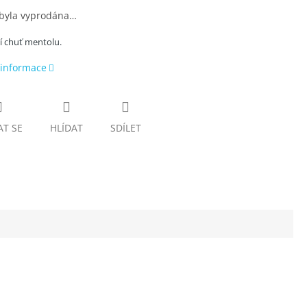
 byla vyprodána…
í chuť mentolu.
 informace
AT SE
HLÍDAT
SDÍLET