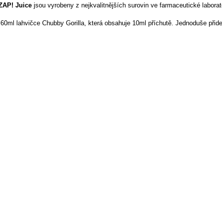
ZAP! Juice
jsou vyrobeny z nejkvalitnějších surovin ve farmaceutické laborat
 60ml lahvičce Chubby Gorilla, která obsahuje 10ml příchutě. Jednoduše přid