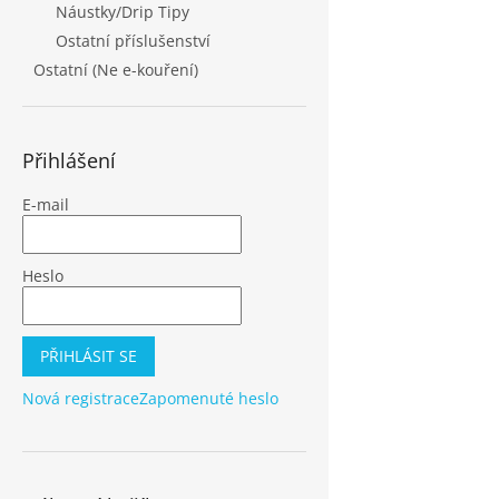
Náustky/Drip Tipy
Ostatní příslušenství
Ostatní (Ne e-kouření)
Přihlášení
E-mail
Heslo
PŘIHLÁSIT SE
Nová registrace
Zapomenuté heslo