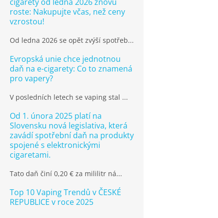
cigarety od ledna 2026 znovu
roste: Nakupujte včas, než ceny
vzrostou!
Od ledna 2026 se opět zvýší spotřeb...
Evropská unie chce jednotnou
daň na e-cigarety: Co to znamená
pro vapery?
V posledních letech se vaping stal ...
Od 1. února 2025 platí na
Slovensku nová legislativa, která
zavádí spotřební daň na produkty
spojené s elektronickými
cigaretami.
Tato daň činí 0,20 € za mililitr ná...
Top 10 Vaping Trendů v ČESKÉ
REPUBLICE v roce 2025