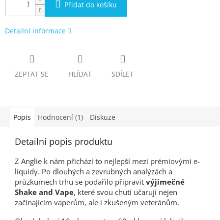
Přidat do košíku
Detailní informace
ZEPTAT SE
HLÍDAT
SDÍLET
Popis
Hodnocení (1)
Diskuze
Detailní popis produktu
Z Anglie k nám přichází to nejlepší mezi prémiovými e-
liquidy. Po dlouhých a zevrubných analýzách a
průzkumech trhu se podařilo připravit
výjimečné
Shake and Vape
, které svou chutí učarují nejen
začínajícím vaperům, ale i zkušeným veteránům.