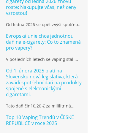
cigarety od ledna 2026 znovu
roste: Nakupujte včas, než ceny
vzrostou!
Od ledna 2026 se opět zvýší spotřeb...
Evropská unie chce jednotnou
daň na e-cigarety: Co to znamená
pro vapery?
V posledních letech se vaping stal ...
Od 1. února 2025 platí na
Slovensku nová legislativa, která
zavádí spotřební daň na produkty
spojené s elektronickými
cigaretami.
Tato daň činí 0,20 € za mililitr ná...
Top 10 Vaping Trendů v ČESKÉ
REPUBLICE v roce 2025