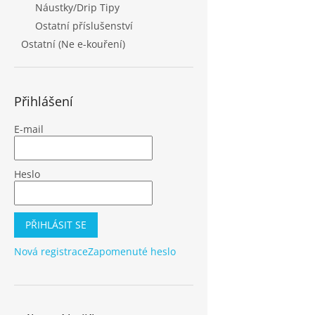
Náustky/Drip Tipy
Ostatní příslušenství
Ostatní (Ne e-kouření)
Přihlášení
E-mail
Heslo
PŘIHLÁSIT SE
Nová registrace
Zapomenuté heslo