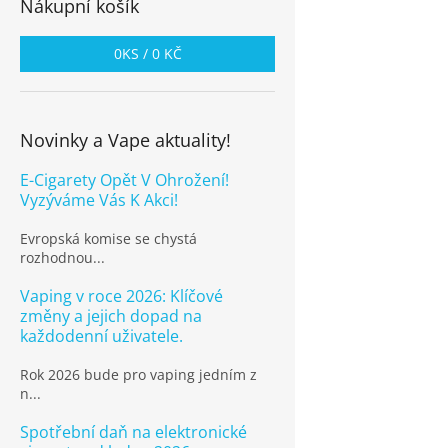
Nákupní košík
0
KS /
0 KČ
Novinky a Vape aktuality!
E-Cigarety Opět V Ohrožení!
Vyzýváme Vás K Akci!
Evropská komise se chystá
rozhodnou...
Vaping v roce 2026: Klíčové
změny a jejich dopad na
každodenní uživatele.
Rok 2026 bude pro vaping jedním z
n...
Spotřební daň na elektronické