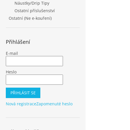
Náustky/Drip Tipy
Ostatní příslušenství
Ostatní (Ne e-kouření)
Přihlášení
E-mail
Heslo
PŘIHLÁSIT SE
Nová registrace
Zapomenuté heslo