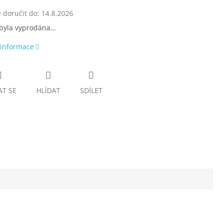
doručit do:
14.8.2026
 byla vyprodána…
 informace
AT SE
HLÍDAT
SDÍLET