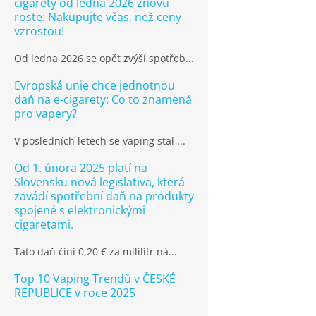
cigarety od ledna 2026 znovu
roste: Nakupujte včas, než ceny
vzrostou!
Od ledna 2026 se opět zvýší spotřeb...
Evropská unie chce jednotnou
daň na e-cigarety: Co to znamená
pro vapery?
V posledních letech se vaping stal ...
Od 1. února 2025 platí na
Slovensku nová legislativa, která
zavádí spotřební daň na produkty
spojené s elektronickými
cigaretami.
Tato daň činí 0,20 € za mililitr ná...
Top 10 Vaping Trendů v ČESKÉ
REPUBLICE v roce 2025