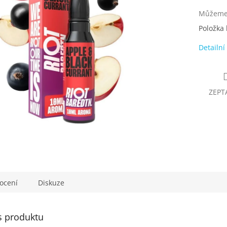
Můžeme 
Položka
Detailní
ZEPT
ocení
Diskuze
s produktu