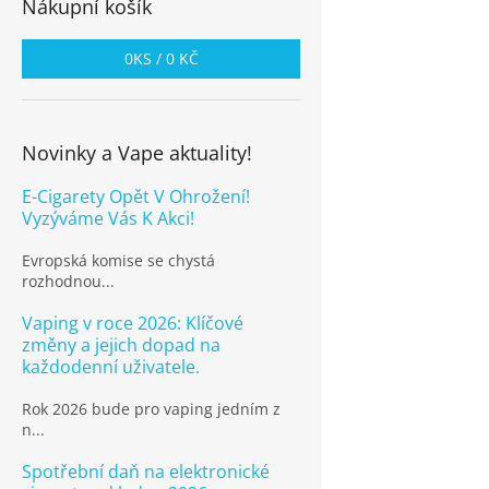
Nákupní košík
0
KS /
0 KČ
Novinky a Vape aktuality!
E-Cigarety Opět V Ohrožení!
Vyzýváme Vás K Akci!
Evropská komise se chystá
rozhodnou...
Vaping v roce 2026: Klíčové
změny a jejich dopad na
každodenní uživatele.
Rok 2026 bude pro vaping jedním z
n...
Spotřební daň na elektronické