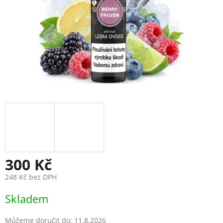
300 Kč
248 Kč bez DPH
Měrná
Skladem
cena:
Můžeme doručit do:
11.8.2026