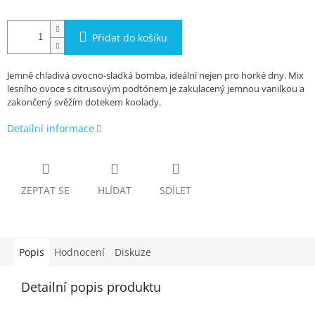
Přidat do košíku
Jemně chladivá ovocno-sladká bomba, ideální nejen pro horké dny. Mix
lesního ovoce s citrusovým podtónem je zakulacený jemnou vanilkou a
zakončený svěžím dotekem koolady.
Detailní informace
ZEPTAT SE
HLÍDAT
SDÍLET
Popis
Hodnocení
Diskuze
Detailní popis produktu