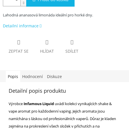
Lahodná ananasová limonáda ideální pro horké dny.
Detailní informace
ZEPTAT SE
HLÍDAT
SDÍLET
Popis
Hodnocení
Diskuze
Detailní popis produktu
Výrobce
Infamous Liquid
uvádí kolekci vynikajících shake &
vape aromat pro každodenní vaping. Jejich aromata jsou
namíchána s láskou od profesionálních vaperů. Důraz je kladen
zejména na prokreslení všech složek v příchutích a na