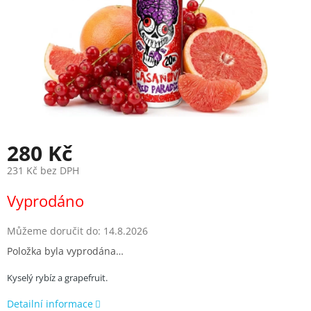
280 Kč
231 Kč bez DPH
Měrná
Vyprodáno
cena:
Můžeme doručit do:
14.8.2026
Položka byla vyprodána…
Kyselý rybíz a grapefruit.
Detailní informace