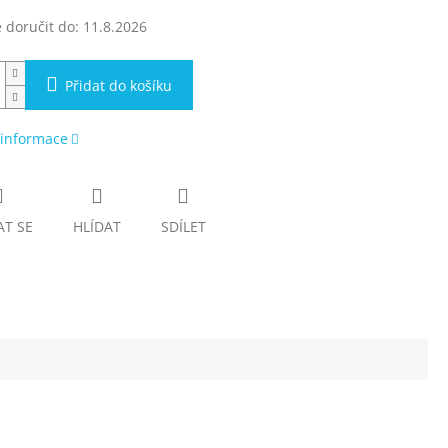
doručit do:
11.8.2026
Přidat do košíku
 informace
AT SE
HLÍDAT
SDÍLET