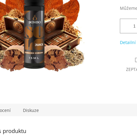
Můžeme 
Detailní
ZEPT
ocení
Diskuze
s produktu