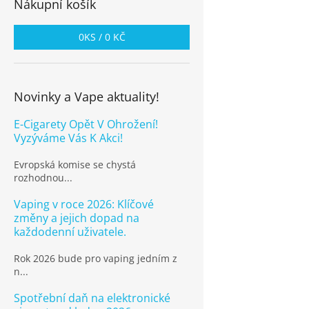
Nákupní košík
0
KS /
0 KČ
Novinky a Vape aktuality!
E-Cigarety Opět V Ohrožení!
Vyzýváme Vás K Akci!
Evropská komise se chystá
rozhodnou...
Vaping v roce 2026: Klíčové
změny a jejich dopad na
každodenní uživatele.
Rok 2026 bude pro vaping jedním z
n...
Spotřební daň na elektronické