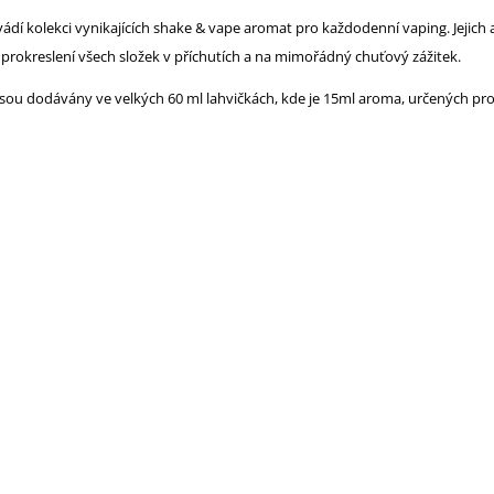
ádí kolekci vynikajících shake & vape aromat pro každodenní vaping. Jejich
prokreslení všech složek v příchutích a na mimořádný chuťový zážitek.
sou dodávány ve velkých 60 ml lahvičkách, kde je 15ml aroma, určených pro p