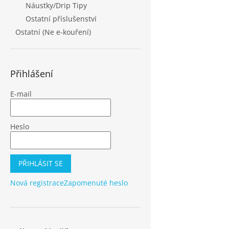
Náustky/Drip Tipy
Ostatní příslušenství
Ostatní (Ne e-kouření)
Přihlášení
E-mail
Heslo
PŘIHLÁSIT SE
Nová registrace
Zapomenuté heslo