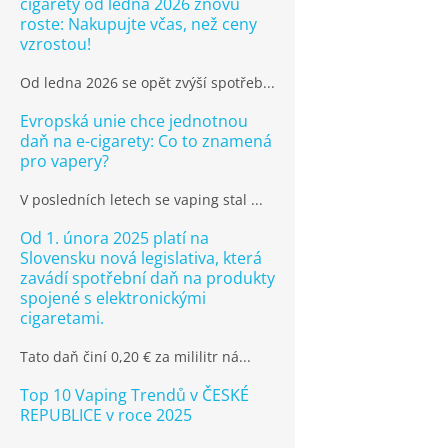
cigarety od ledna 2026 znovu
roste: Nakupujte včas, než ceny
vzrostou!
Od ledna 2026 se opět zvýší spotřeb...
Evropská unie chce jednotnou
daň na e-cigarety: Co to znamená
pro vapery?
V posledních letech se vaping stal ...
Od 1. února 2025 platí na
Slovensku nová legislativa, která
zavádí spotřební daň na produkty
spojené s elektronickými
cigaretami.
Tato daň činí 0,20 € za mililitr ná...
Top 10 Vaping Trendů v ČESKÉ
REPUBLICE v roce 2025