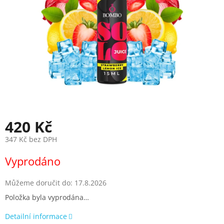
420 Kč
347 Kč bez DPH
Měrná
Vyprodáno
cena:
Můžeme doručit do:
17.8.2026
Položka byla vyprodána…
Detailní informace