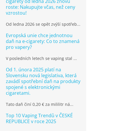
cigarety od ledna 2026 znovu
roste: Nakupujte včas, než ceny
vzrostou!
Od ledna 2026 se opět zvýší spotřeb...
Evropská unie chce jednotnou
daň na e-cigarety: Co to znamená
pro vapery?
V posledních letech se vaping stal ...
Od 1. února 2025 platí na
Slovensku nová legislativa, která
zavádí spotřební daň na produkty
spojené s elektronickými
cigaretami.
Tato daň činí 0,20 € za mililitr ná...
Top 10 Vaping Trendů v ČESKÉ
REPUBLICE v roce 2025