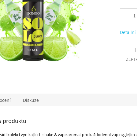
Detailní
ZEPT
ocení
Diskuze
s produktu
ádí kolekci vynikajících shake & vape aromat pro každodenní vaping. Jejich