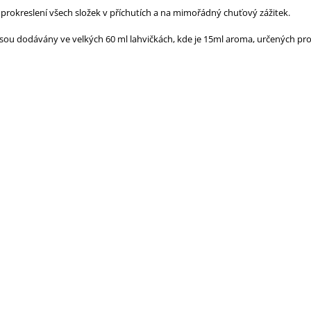
prokreslení všech složek v příchutích a na mimořádný chuťový zážitek.
sou dodávány ve velkých 60 ml lahvičkách, kde je 15ml aroma, určených pro p