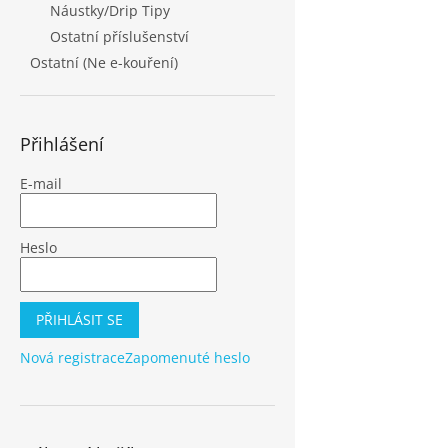
Náustky/Drip Tipy
Ostatní příslušenství
Ostatní (Ne e-kouření)
Přihlášení
E-mail
Heslo
PŘIHLÁSIT SE
Nová registrace
Zapomenuté heslo