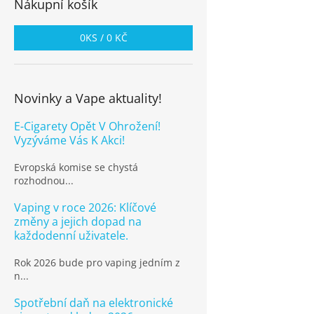
Nákupní košík
0
KS /
0 KČ
Novinky a Vape aktuality!
E-Cigarety Opět V Ohrožení!
Vyzýváme Vás K Akci!
Evropská komise se chystá
rozhodnou...
Vaping v roce 2026: Klíčové
změny a jejich dopad na
každodenní uživatele.
Rok 2026 bude pro vaping jedním z
n...
Spotřební daň na elektronické