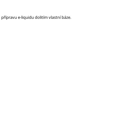
řípravu e-liquidu dolitím vlastní báze.