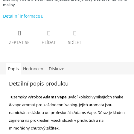
maliny.
Detailní informace
ZEPTAT SE
HLÍDAT
SDÍLET
Popis
Hodnocení
Diskuze
Detailní popis produktu
Tuzemský výrobce
Adams Vape
uvádí kolekci vynikajících shake
& vape aromat pro každodenní vaping. Jejich aromata jsou
namíchána s láskou od profesionála Adams Vape. Důraz je kladen
zejména na prokreslení všech složek v příchutích a na
mimořádný chuťový zážitek.