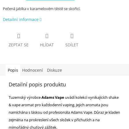
Pečená jablka v karamelovém těstě se skořicí.
Detailní informace
ZEPTAT SE
HLÍDAT
SDÍLET
Popis
Hodnocení
Diskuze
Detailní popis produktu
Tuzemský výrobce
Adams Vape
uvádí kolekci vynikajících shake
& vape aromat pro každodenní vaping. Jejich aromata jsou
namíchána s láskou od profesionála Adams Vape. Důraz je kladen
zejména na prokreslení všech složek v příchutích a na
mimořádný chuťový zážitek.