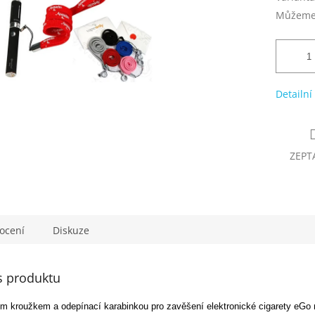
Můžeme 
Detailní
ZEPT
ocení
Diskuze
s produktu
 kroužkem a odepínací karabinkou pro zavěšení elektronické cigarety eGo 