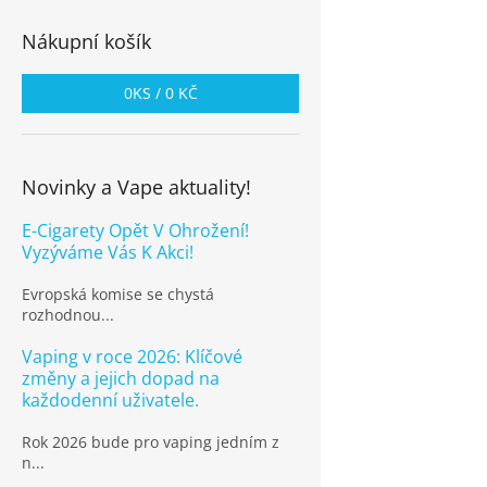
Nákupní košík
0
KS /
0 KČ
Novinky a Vape aktuality!
E-Cigarety Opět V Ohrožení!
Vyzýváme Vás K Akci!
Evropská komise se chystá
rozhodnou...
Vaping v roce 2026: Klíčové
změny a jejich dopad na
každodenní uživatele.
Rok 2026 bude pro vaping jedním z
n...