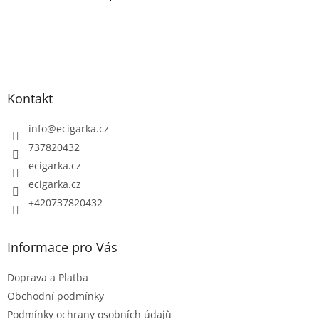
Z
á
p
Kontakt
a
t
info
@
ecigarka.cz
í
737820432
ecigarka.cz
ecigarka.cz
+420737820432
Informace pro Vás
Doprava a Platba
Obchodní podmínky
Podmínky ochrany osobních údajů