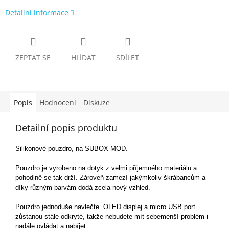
Detailní informace
ZEPTAT SE
HLÍDAT
SDÍLET
Popis
Hodnocení
Diskuze
Detailní popis produktu
Silikonové pouzdro, na SUBOX MOD.
Pouzdro je vyrobeno na dotyk z velmi příjemného materiálu a
pohodlně se tak drží. Zároveň zamezí jakýmkoliv škrábancům a
díky různým barvám dodá zcela nový vzhled.
Pouzdro jednoduše navlečte. OLED displej a micro USB port
zůstanou stále odkryté, takže nebudete mít sebemenší problém i
nadále ovládat a nabíjet.