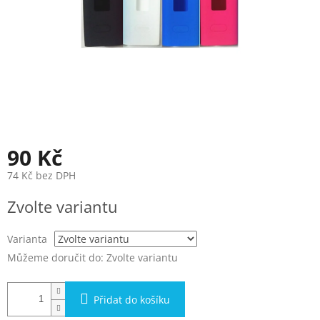
90 Kč
74 Kč bez DPH
Měrná
Zvolte variantu
cena:
Varianta
Můžeme doručit do:
Zvolte variantu
Přidat do košíku