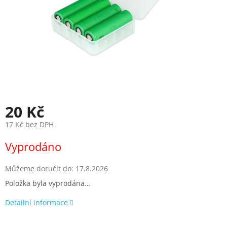
20 Kč
17 Kč bez DPH
Měrná
Vyprodáno
cena:
Můžeme doručit do:
17.8.2026
Položka byla vyprodána…
Detailní informace