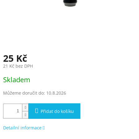
25 Kč
21 Kč bez DPH
Měrná
Skladem
cena:
Můžeme doručit do:
10.8.2026
Přidat do košíku
Detailní informace