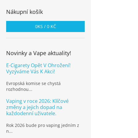
Nákupní košík
0
KS /
0 KČ
Novinky a Vape aktuality!
E-Cigarety Opět V Ohrožení!
Vyzýváme Vás K Akci!
Evropská komise se chystá
rozhodnou...
Vaping v roce 2026: Klíčové
změny a jejich dopad na
každodenní uživatele.
Rok 2026 bude pro vaping jedním z
n...