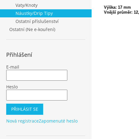
Vaty/Knoty
Výška: 17 mm
Vnější průměr: 1
Náustky/Drip Tipy
Ostatní příslušenství
Ostatní (Ne e-kouření)
Přihlášení
E-mail
Heslo
PŘIHLÁSIT SE
Nová registrace
Zapomenuté heslo