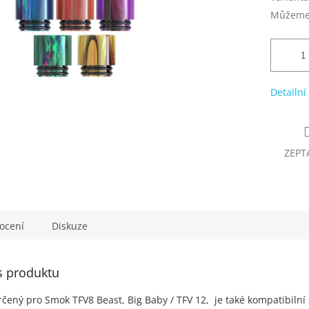
Můžeme 
Detailní
ZEPT
ocení
Diskuze
s produktu
ený pro Smok TFV8 Beast, Big Baby / TFV 12, je také kompatibilní s G