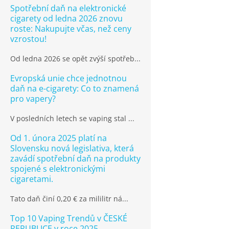
Spotřební daň na elektronické
cigarety od ledna 2026 znovu
roste: Nakupujte včas, než ceny
vzrostou!
Od ledna 2026 se opět zvýší spotřeb...
Evropská unie chce jednotnou
daň na e-cigarety: Co to znamená
pro vapery?
V posledních letech se vaping stal ...
Od 1. února 2025 platí na
Slovensku nová legislativa, která
zavádí spotřební daň na produkty
spojené s elektronickými
cigaretami.
Tato daň činí 0,20 € za mililitr ná...
Top 10 Vaping Trendů v ČESKÉ
REPUBLICE v roce 2025