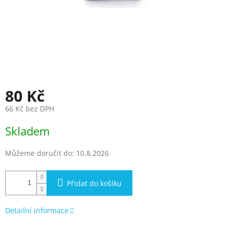
80 Kč
66 Kč bez DPH
Měrná
Skladem
cena:
Můžeme doručit do:
10.8.2026
Přidat do košíku
Detailní informace