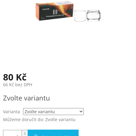
80 Kč
66 Kč bez DPH
Měrná
Zvolte variantu
cena:
Varianta
Můžeme doručit do:
Zvolte variantu