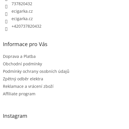
í
737820432
ecigarka.cz
ecigarka.cz
+420737820432
Informace pro Vás
Doprava a Platba
Obchodní podmínky
Podmínky ochrany osobních údajů
Zpětný odběr elektra
Reklamace a vrácení zboží
Affiliate program
Instagram