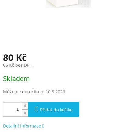
80 Kč
66 Kč bez DPH
Měrná
Skladem
cena:
Můžeme doručit do:
10.8.2026
Přidat do košíku
Detailní informace